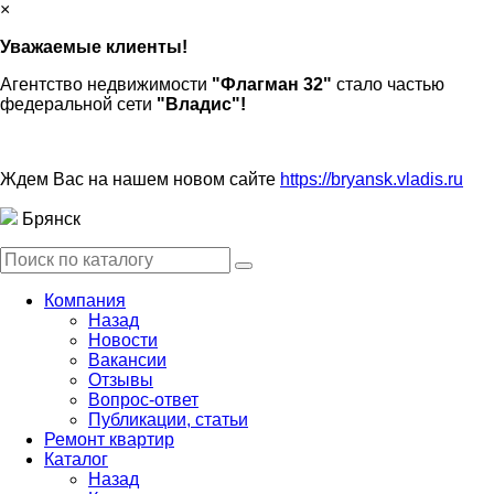
×
Уважаемые клиенты!
Агентство недвижимости
"Флагман 32"
стало частью
федеральной сети
"Владис"!
Ждем Вас на нашем новом сайте
https://bryansk.vladis.ru
Брянск
Компания
Назад
Новости
Вакансии
Отзывы
Вопрос-ответ
Публикации, статьи
Ремонт квартир
Каталог
Назад