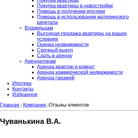
Покупка квартиры
Покупка квартиры в новостройке
Помощь в получении ипотеки
Помощь в использовании материнского
капитала
Владельцам
Выгодная продажа квартиры на ваших
условиях
Оценка недвижимости
Срочный выкуп
Сдать в аренду
Арендаторам
Аренда квартир и комнат
Аренда коммерческой недвижимости
Аренда гаражей
Ипотека
Контакты
Избранное
Главная
-
Компания
-
Отзывы клиентов
Чуванькина В.А.