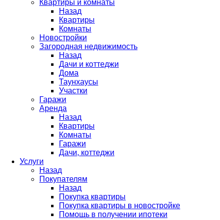
Квартиры и комнаты
Назад
Квартиры
Комнаты
Новостройки
Загородная недвижимость
Назад
Дачи и коттеджи
Дома
Таунхаусы
Участки
Гаражи
Аренда
Назад
Квартиры
Комнаты
Гаражи
Дачи, коттеджи
Услуги
Назад
Покупателям
Назад
Покупка квартиры
Покупка квартиры в новостройке
Помощь в получении ипотеки